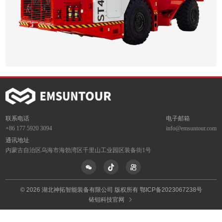
联系电话
电子邮箱
+86 177 5920 3094
info@emsuntour.com
通讯地址
内蒙古自治区乌海市
海勃湾区千里山工业园区
装备街1号
© 2026 湖北神拓智能装备有限公司 版权所有 鄂ICP备2023067238号
铱钼科技官网